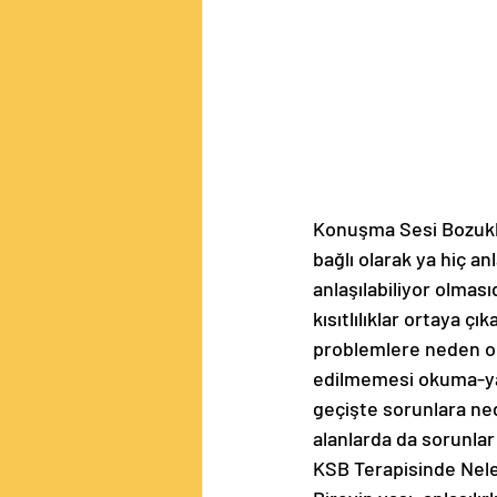
Konuşma Sesi Bozuklu
bağlı olarak ya hiç an
anlaşılabiliyor olmas
kısıtlılıklar ortaya çı
problemlere neden o
edilmemesi okuma-
geçişte sorunlara ne
alanlarda da sorunlar 
KSB Terapisinde Neler