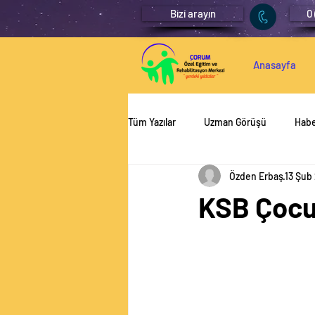
Bizi arayın
0
Anasayfa
Tüm Yazılar
Uzman Görüşü
Habe
Özden Erbaş
13 Şub
KSB Çocuğ