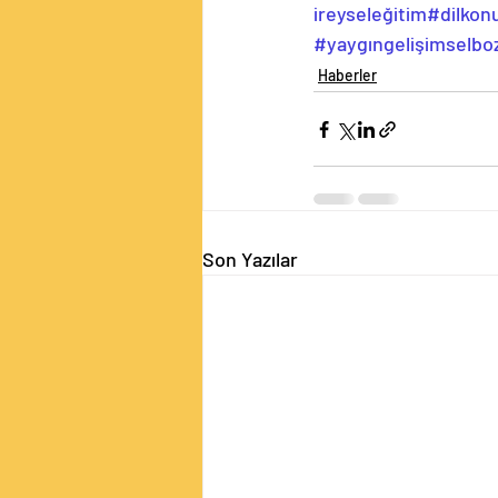
ireyseleğitim
#dilkon
#yaygıngelişimselbo
Haberler
Son Yazılar