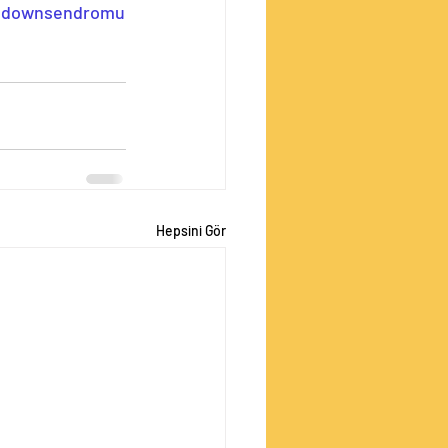
downsendromu
Hepsini Gör