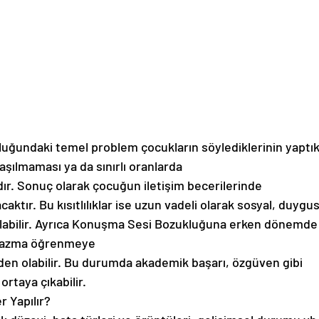
ğundaki temel problem çocukların söylediklerinin yaptıkl
laşılmaması ya da sınırlı oranlarda
ıdır. Sonuç olarak çocuğun iletişim becerilerinde
kacaktır. Bu kısıtlılıklar ise uzun vadeli olarak sosyal, duygu
labilir. Ayrıca Konuşma Sesi Bozukluğuna erken dönemde
yazma öğrenmeye
den olabilir. Bu durumda akademik başarı, özgüven gibi
ortaya çıkabilir.
 Yapılır?