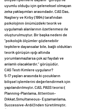
uyumlu olduğu için geleneksel olmayan 
zeka yaklaşımları arasındadır. CAS Das, 
Nagliery ve Kirby (1994) tarafından 
psikolojinin önümüzdeki teorik ve 
uygulamalı alanlarının özetlenmesi ile 
oluşturulmuştur. Bir başka nedeni de 
“psikolojik ölçümler gözlenebilir 
tepkilere dayansalar bile, bağlı oldukları 
teorik görüşün ışığı altında 
yorumlanmazlarsa çok az faydalı ve 
anlamlı olacaklardır.” görüşüdür.
CAS Testi Kimlere uygulanır?
5-17 yaşları arasında ki çocukların 
bilişsel işlemlerini değerlendirmek için 
yapılandırılmıştır. CAS, PASS teorisi ( 
Planning-Planlama, Attention- 
Dikkat,Simultaneous- Eşzamanlama, 
Successive-Ardıl)’nden türetilmiştir.