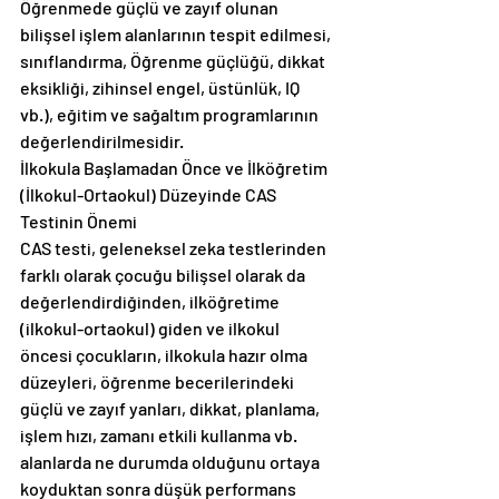
Öğrenmede güçlü ve zayıf olunan 
bilişsel işlem alanlarının tespit edilmesi, 
sınıflandırma, Öğrenme güçlüğü, dikkat 
eksikliği, zihinsel engel, üstünlük, IQ 
vb.), eğitim ve sağaltım programlarının 
değerlendirilmesidir.
İlkokula Başlamadan Önce ve İlköğretim 
(İlkokul-Ortaokul) Düzeyinde CAS 
Testinin Önemi
CAS testi, geleneksel zeka testlerinden 
farklı olarak çocuğu bilişsel olarak da 
değerlendirdiğinden, ilköğretime 
(ilkokul-ortaokul) giden ve ilkokul 
öncesi çocukların, ilkokula hazır olma 
düzeyleri, öğrenme becerilerindeki 
güçlü ve zayıf yanları, dikkat, planlama, 
işlem hızı, zamanı etkili kullanma vb. 
alanlarda ne durumda olduğunu ortaya 
koyduktan sonra düşük performans 