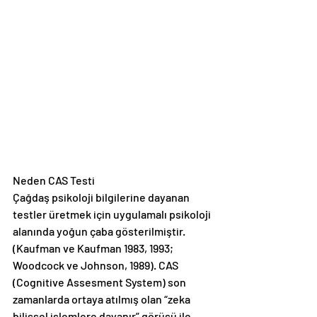
Neden CAS Testi
Çağdaş psikoloji bilgilerine dayanan 
testler üretmek için uygulamalı psikoloji 
alanında yoğun çaba gösterilmiştir.
(Kaufman ve Kaufman 1983, 1993; 
Woodcock ve Johnson, 1989). CAS 
(Cognitive Assesment System) son 
zamanlarda ortaya atılmış olan “zeka 
bilişsel işlemlere dayanır” görüşü ile 