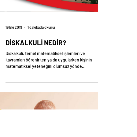
19 Eki 2019
1 dakikada okunur
DİSKALKULİ NEDİR?
Diskalkuli, temel matematiksel işlemleri ve
kavramları öğrenirken ya da uygularken kişinin
matematiksel yeteneğini olumsuz yönde...