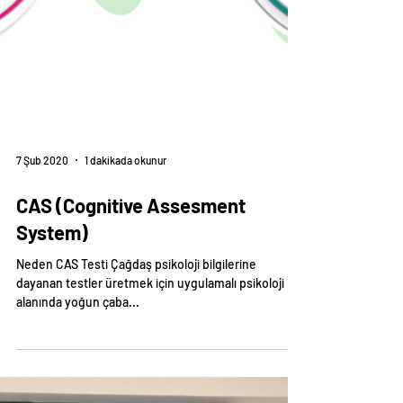
7 Şub 2020
1 dakikada okunur
CAS (Cognitive Assesment
System)
Neden CAS Testi Çağdaş psikoloji bilgilerine
dayanan testler üretmek için uygulamalı psikoloji
alanında yoğun çaba...