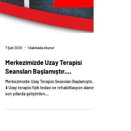
7 Şub 2020
1 dakikada okunur
Merkezimizde Uzay Terapisi
Seansları Başlamıştır....
Merkezimizde Uzay Terapisi Seansları Başlamıştır....
⬇️ Uzay terapisi fizik tedavi ve rehabilitasyon alanında