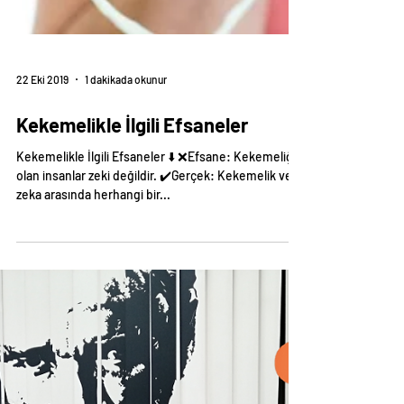
22 Eki 2019
1 dakikada okunur
Kekemelikle İlgili Efsaneler
Kekemelikle İlgili Efsaneler ⬇️ ❌Efsane: Kekemeliği
olan insanlar zeki değildir. ✔️Gerçek: Kekemelik ve
zeka arasında herhangi bir...