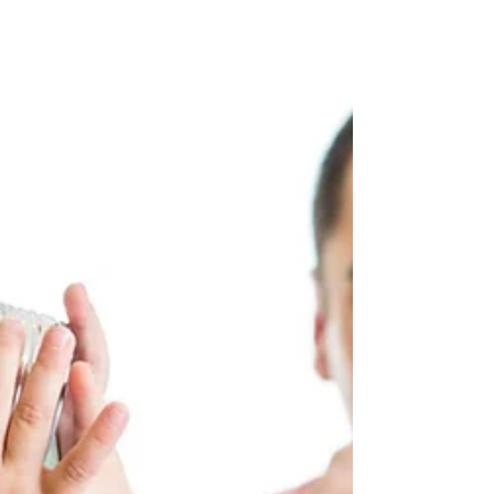
son yıllarda geliştirilen...