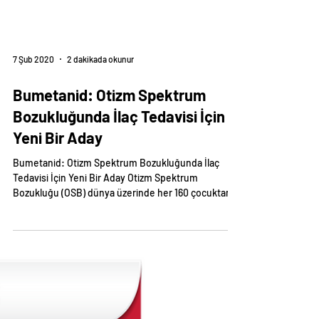
7 Şub 2020
2 dakikada okunur
Bumetanid: Otizm Spektrum
Bozukluğunda İlaç Tedavisi İçin
Yeni Bir Aday
Bumetanid: Otizm Spektrum Bozukluğunda İlaç
Tedavisi İçin Yeni Bir Aday Otizm Spektrum
Bozukluğu (OSB) dünya üzerinde her 160 çocuktan...