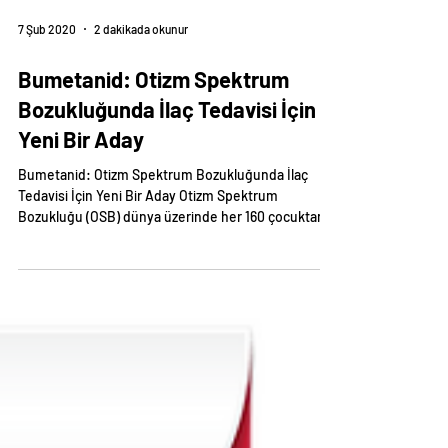
7 Şub 2020
2 dakikada okunur
Bumetanid: Otizm Spektrum
Bozukluğunda İlaç Tedavisi İçin
Yeni Bir Aday
Bumetanid: Otizm Spektrum Bozukluğunda İlaç
Tedavisi İçin Yeni Bir Aday Otizm Spektrum
Bozukluğu (OSB) dünya üzerinde her 160 çocuktan...