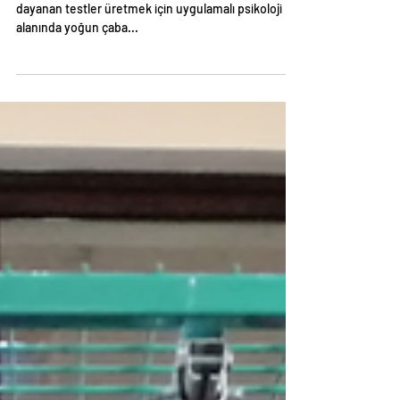
CAS (Cognitive Assesment
System)
Neden CAS Testi Çağdaş psikoloji bilgilerine
dayanan testler üretmek için uygulamalı psikoloji
alanında yoğun çaba...