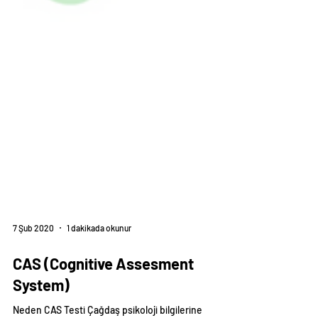
7 Şub 2020
1 dakikada okunur